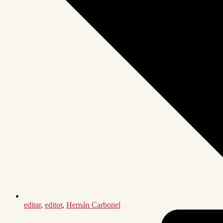
editar
,
editor
,
Hernán Carbonel