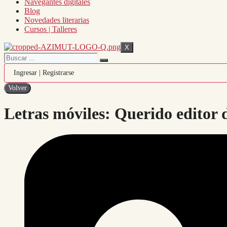
Navegantes digitales
Blog
Novedades literarias
Cursos | Talleres
X
Ingresar | Registrarse
Letras móviles: Querido editor 