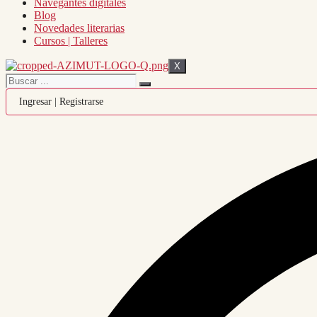
Navegantes digitales
Blog
Novedades literarias
Cursos | Talleres
X
Ingresar | Registrarse