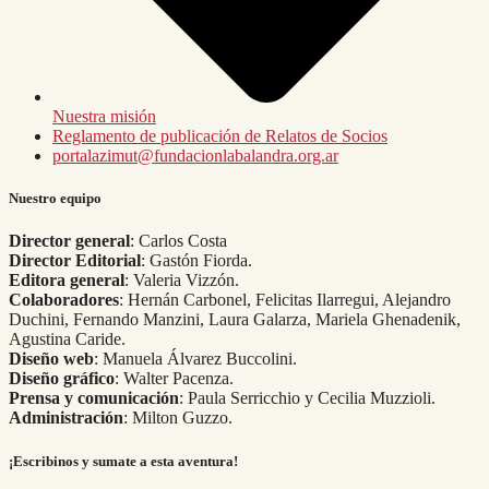
Nuestra misión
Reglamento de publicación de Relatos de Socios
portalazimut@fundacionlabalandra.org.ar
Nuestro equipo
Director general
: Carlos Costa
Director Editorial
: Gastón Fiorda.
Editora general
: Valeria Vizzón.
Colaboradores
: Hernán Carbonel, Felicitas Ilarregui, Alejandro
Duchini, Fernando Manzini, Laura Galarza, Mariela Ghenadenik,
Agustina Caride.
Diseño web
: Manuela Álvarez Buccolini.
Diseño gráfico
: Walter Pacenza.
Prensa y comunicación
: Paula Serricchio y Cecilia Muzzioli.
Administración
: Milton Guzzo.
¡Escribinos y sumate a esta aventura!