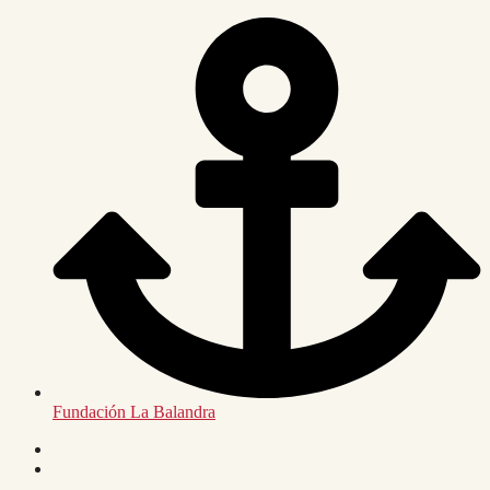
Saltar
al
contenido
Fundación La Balandra