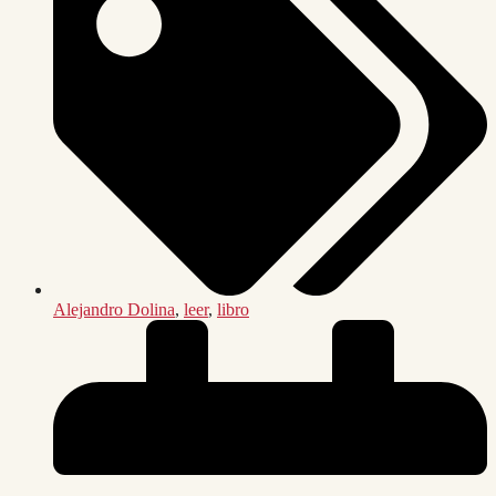
Alejandro Dolina
,
leer
,
libro