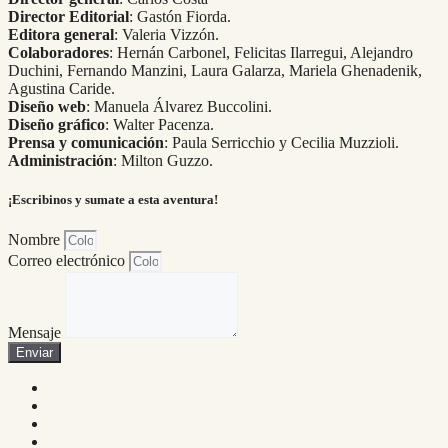
Director Editorial
: Gastón Fiorda.
Editora general
: Valeria Vizzón.
Colaboradores
: Hernán Carbonel, Felicitas Ilarregui, Alejandro
Duchini, Fernando Manzini, Laura Galarza, Mariela Ghenadenik,
Agustina Caride.
Diseño web
: Manuela Álvarez Buccolini.
Diseño gráfico
: Walter Pacenza.
Prensa y comunicación
: Paula Serricchio y Cecilia Muzzioli.
Administración
: Milton Guzzo.
¡Escribinos y sumate a esta aventura!
Nombre
Correo electrónico
Mensaje
Enviar