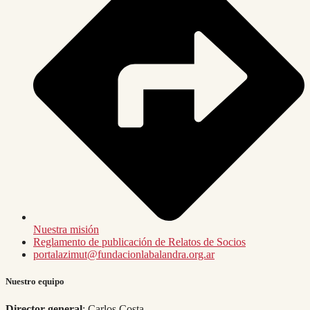
Nuestra misión
Reglamento de publicación de Relatos de Socios
portalazimut@fundacionlabalandra.org.ar
Nuestro equipo
Director general
: Carlos Costa