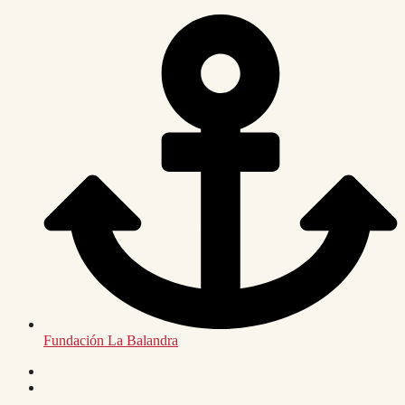
Saltar
al
contenido
Fundación La Balandra