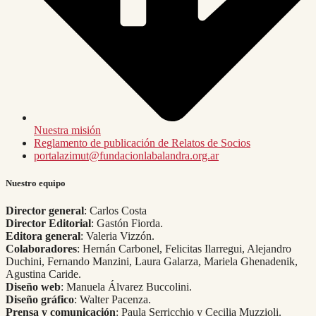
Nuestra misión
Reglamento de publicación de Relatos de Socios
portalazimut@fundacionlabalandra.org.ar
Nuestro equipo
Director general
: Carlos Costa
Director Editorial
: Gastón Fiorda.
Editora general
: Valeria Vizzón.
Colaboradores
: Hernán Carbonel, Felicitas Ilarregui, Alejandro
Duchini, Fernando Manzini, Laura Galarza, Mariela Ghenadenik,
Agustina Caride.
Diseño web
: Manuela Álvarez Buccolini.
Diseño gráfico
: Walter Pacenza.
Prensa y comunicación
: Paula Serricchio y Cecilia Muzzioli.