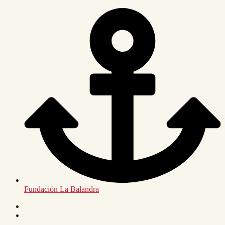
Saltar
al
contenido
Fundación La Balandra